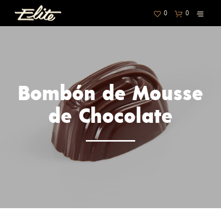
0
0
Bombón de Mousse
de Chocolate