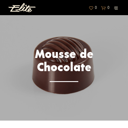
0
0
Mousse de
Chocolate