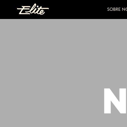
SOBRE N
N