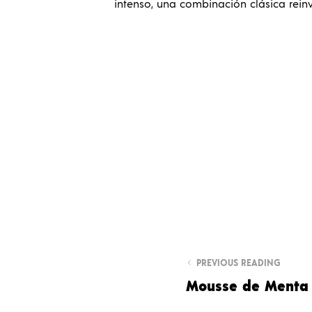
intenso, una combinación clásica rein
PREVIOUS READING
Mousse de Menta