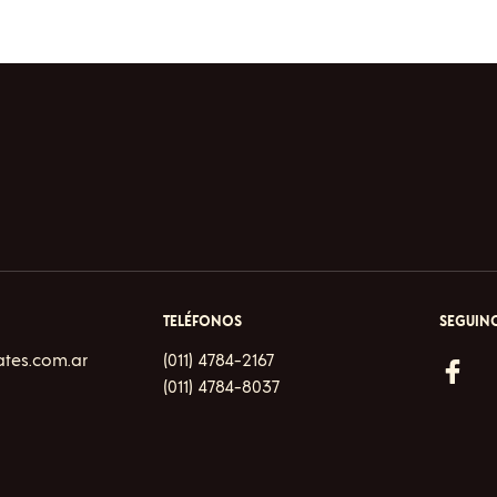
TELÉFONOS
SEGUINO
ates.com.ar
(011) 4784-2167
(011) 4784-8037