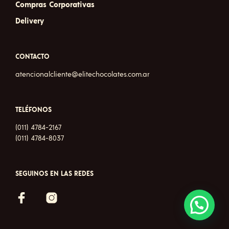
Compras Corporativas
Delivery
CONTACTO
atencionalcliente@elitechocolates.com.ar
TELÉFONOS
(011) 4784-2167
(011) 4784-8037
SEGUINOS EN LAS REDES