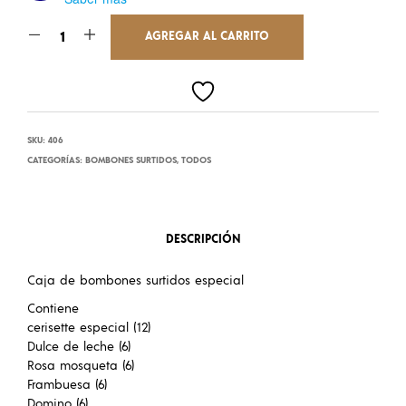
AGREGAR AL CARRITO
SKU:
406
CATEGORÍAS:
BOMBONES SURTIDOS
,
TODOS
DESCRIPCIÓN
Caja de bombones surtidos especial
Contiene
cerisette especial (12)
Dulce de leche (6)
Rosa mosqueta (6)
Frambuesa (6)
Domino (6)