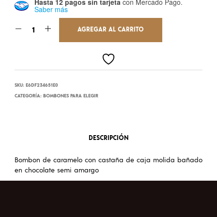
Hasta 12 pagos sin tarjeta
con Mercado Pago.
Saber más
AGREGAR AL CARRITO
SKU:
E6DF234651E0
CATEGORÍA:
BOMBONES PARA ELEGIR
DESCRIPCIÓN
Bombon de caramelo con castaña de caja molida bañado
en chocolate semi amargo