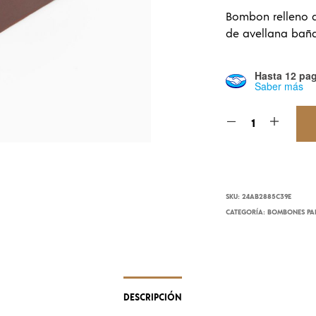
Bombon relleno 
de avellana bañ
Hasta 12 pag
Saber más
SKU:
24AB2885C39E
CATEGORÍA:
BOMBONES PAR
DESCRIPCIÓN