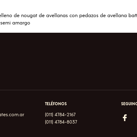
lleno de nougat de avellanas con pedazos de avellana ba
 semi amargo
TELÉFONOS
SEGUINO
ates.com.ar
(011) 4784-2167
(011) 4784-8037