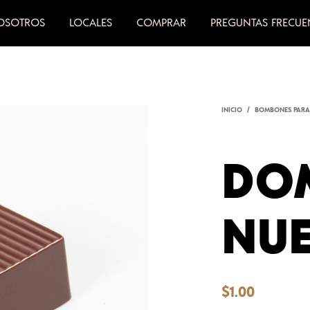
OSOTROS
LOCALES
COMPRAR
PREGUNTAS FRECUE
INICIO
/
BOMBONES PARA
DO
NU
$
1.00