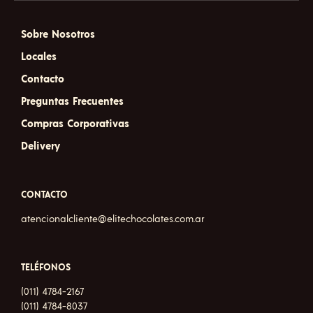
Sobre Nosotros
Locales
Contacto
Preguntas Frecuentes
Compras Corporativas
Delivery
CONTACTO
atencionalcliente@elitechocolates.com.ar
TELÉFONOS
(011) 4784-2167
(011) 4784-8037