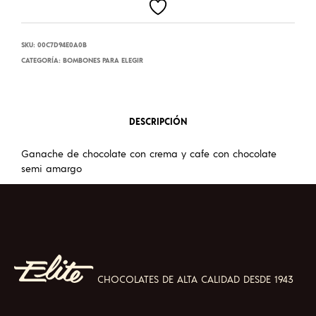
SKU:
00C7D94E0A0B
CATEGORÍA:
BOMBONES PARA ELEGIR
DESCRIPCIÓN
Ganache de chocolate con crema y cafe con chocolate
semi amargo
CHOCOLATES DE ALTA CALIDAD DESDE 1943