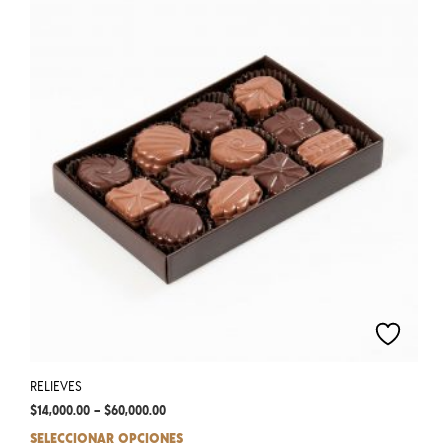
RELIEVES
$
14,000.00
–
$
60,000.00
SELECCIONAR OPCIONES
This