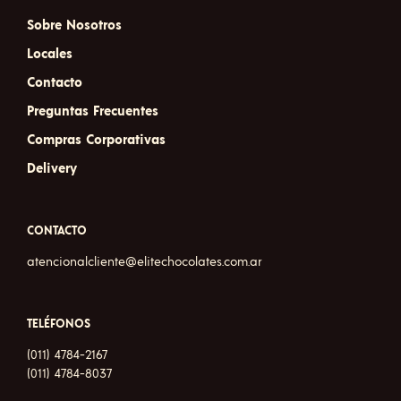
Sobre Nosotros
Locales
Contacto
Preguntas Frecuentes
Compras Corporativas
Delivery
CONTACTO
atencionalcliente@elitechocolates.com.ar
TELÉFONOS
(011) 4784-2167
(011) 4784-8037