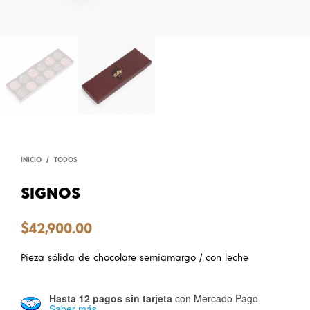
INICIO
/
TODOS
SIGNOS
$
42,900.00
Pieza sólida de chocolate semiamargo / con leche
Hasta 12 pagos sin tarjeta
con Mercado Pago.
Saber más