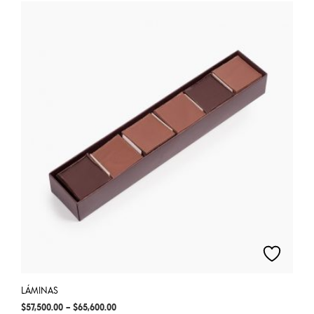
LÁMINAS
$
57,500.00
–
$
65,600.00