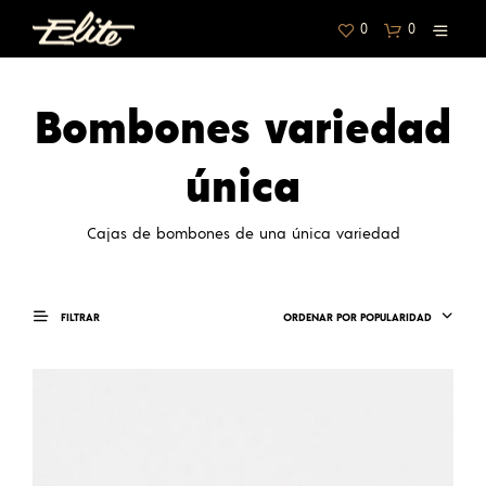
0
0
Bombones variedad
única
Cajas de bombones de una única variedad
FILTRAR
ORDENAR POR POPULARIDAD