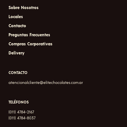
Sobre Nosotros
Locales
Contacto
Preguntas Frecuentes
Compras Corporativas
Delivery
CONTACTO
atencionalcliente@elitechocolates.com.ar
TELÉFONOS
(011) 4784-2167
(011) 4784-8037