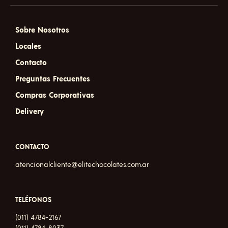
Sobre Nosotros
Locales
Contacto
Preguntas Frecuentes
Compras Corporativas
Delivery
CONTACTO
atencionalcliente@elitechocolates.com.ar
TELÉFONOS
(011) 4784-2167