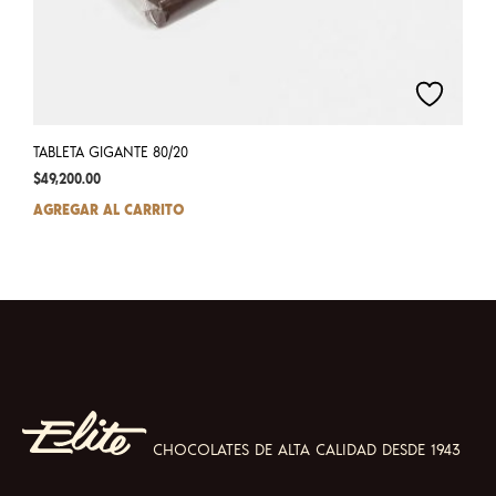
TABLETA GIGANTE 80/20
$
49,200.00
AGREGAR AL CARRITO
CHOCOLATES DE ALTA CALIDAD DESDE 1943