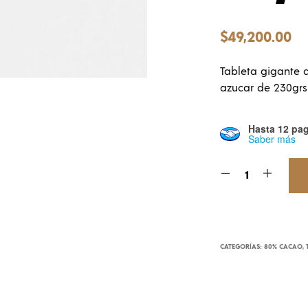
$
49,200.00
Tableta gigante
azucar de 230grs
Hasta 12 pag
Saber más
CATEGORÍAS:
80% CACAO
,