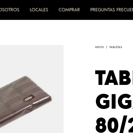
OSOTROS
LOCALES
COMPRAR
PREGUNTAS FRECUE
INICIO
/
TABLETAS
TAB
GI
80/