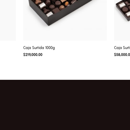
Caja Surtida 1000g
Caja Sur
$
219,000.00
$
58,000.
AGREGAR AL CARRITO
AGREGAR