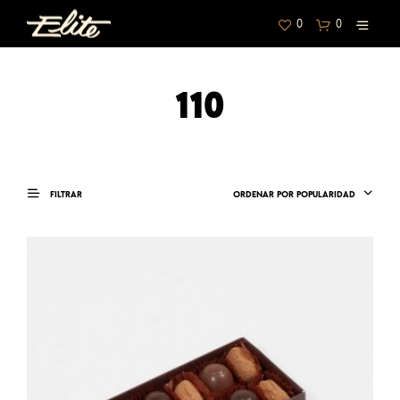
0
0
110
FILTRAR
ORDENAR POR POPULARIDAD