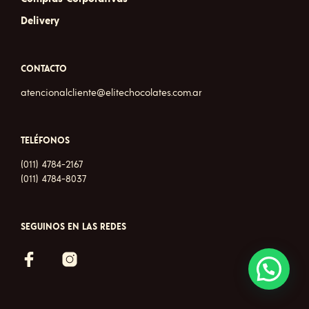
Delivery
CONTACTO
atencionalcliente@elitechocolates.com.ar
TELÉFONOS
(011) 4784-2167
(011) 4784-8037
SEGUINOS EN LAS REDES