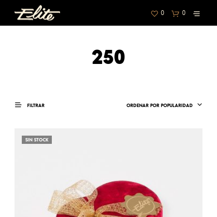
0
0
250
FILTRAR
ORDENAR POR POPULARIDAD
SIN STOCK