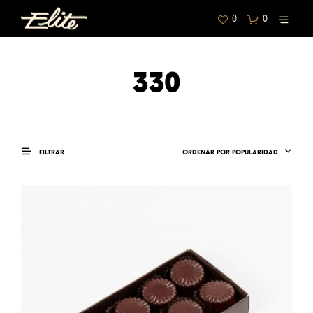
0
0
330
FILTRAR
ORDENAR POR POPULARIDAD